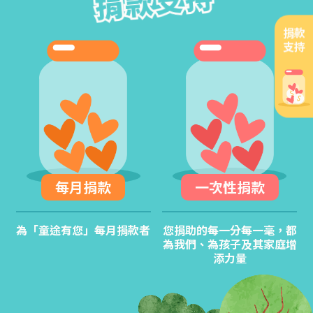
捐款支持
捐款支持
捐款
支持
每月捐款
一次性捐款
為「童途有您」每月捐款者
您捐助的每一分每一毫，都
為我們、為孩子及其家庭增
添力量